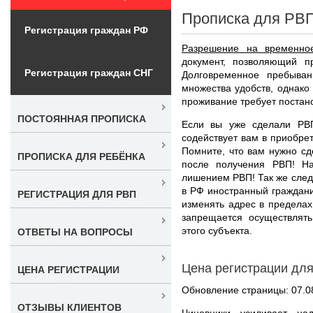
Прописка для РВП
Регистрация граждан РФ
Разрешение на временно
документ, позволяющий п
Регистрация граждан СНГ
Долговременное пребыва
множества удобств, однак
проживание требует постано
ПОСТОЯННАЯ ПРОПИСКА
Если вы уже сделали РВ
содействует вам в приобр
Помните, что вам нужно сд
ПРОПИСКА ДЛЯ РЕБЁНКА
после получения РВП! На
лишением РВП! Так же след
в РФ иностранный граждан
РЕГИСТРАЦИЯ ДЛЯ РВП
изменять адрес в пределах
запрещается осуществлять
этого субъекта.
ОТВЕТЫ НА ВОПРОСЫ
Цена регистрации дл
ЦЕНА РЕГИСТРАЦИИ
Обновление страницы: 07.0
ОТЗЫВЫ КЛИЕНТОВ
Чиновники усиливает на