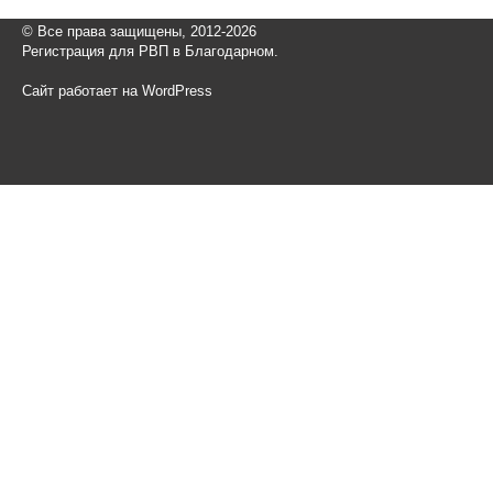
© Все права защищены, 2012-2026
Регистрация для РВП в Благодарном.
Сайт работает на WordPress